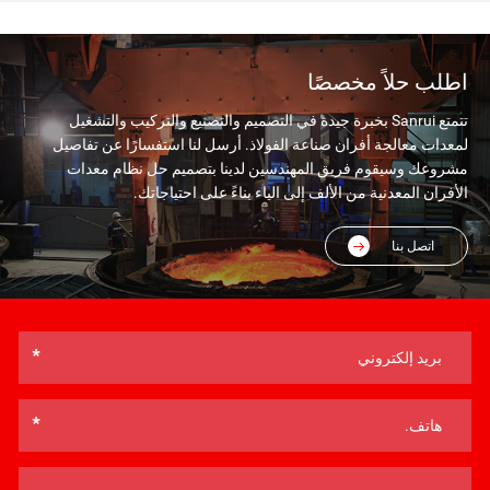
اطلب حلاً مخصصًا
تتمتع Sanrui بخبرة جيدة في التصميم والتصنيع والتركيب والتشغيل
لمعدات معالجة أفران صناعة الفولاذ. أرسل لنا استفسارًا عن تفاصيل
مشروعك وسيقوم فريق المهندسين لدينا بتصميم حل نظام معدات
الأفران المعدنية من الألف إلى الياء بناءً على احتياجاتك.
اتصل بنا