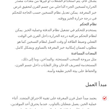
بشكل عام، يتم استخدام الشعلات أو غيرها من معدات مصدر
الحرارة لتسخين الجزء الداخلي من جسم الفرن لتحقيق غرض
خبز المغرفة. يمكن تعديل نظام التسخين حسب الحاجة للتحكم
في درجة حرارة الخبز ووقته.
نظام التحكم
يستخدم للتحكم في تشغيل نظام التدفئة وعملية الخبز. يمكن
لنظام التحكم مراقبة درجة الحرارة داخل الفرن في الوقت
الفعلي وضبط الطاقة أو وقت العمل لنظام التسخين كما هو
مطلوب لضمان إمكانية خبز المغرفة بالتساوي وبشكل كامل.
المعدات المساعدة
مثل مروحة السحب المستحثة، والمداخن، وما إلى ذلك،
المستخدمة لتصريف الدخان وغاز النفايات داخل جسم الفرن،
والحفاظ على بيئة الخبز نظيفة وآمنة.
مبدأ العمل
يعتمد مبدأ عمل فرن المغرفة على تقنية الاحتراق المتجدد. أثناء
عملية الخبز، يعمل شعلتان بالتناوب. عندما يحترق أحد الموقدين،