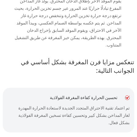
يقوم الموقد الآخر بإطلاق الدخان المحترق. يولد غاز المداخن
المفرغ تبادلًا حراريًا عند المرور عبر جسم تخزين الحرارة، بحيث
ترتفع درجة حرارة تخزين الحرارة وتنخفض درجة حرارة غاز
المداخن. ثم يتم عكسه بواسطة الصمام العكسي، ويبدأ الموقد
الآخر في الاحتراق، ويقوم الموقد السابق بإخراج الدخان
المحترق. بهذه الطريقة، يمكن خبز المغرفة عن طريق التشغيل
المتناوب.
تنعكس مزايا فرن المغرفة بشكل أساسي في
الجوانب التالية:
تحسين الحرارة كفاءة المغرفة الفولاذية
تم اعتماد تقنية الاحتراق المتجدد الجديدة لاستعادة الحرارة المهدرة
لغاز المداخن بشكل كبير وتحسين كفاءة تسخين المغرفة الفولاذية
بشكل فعال.