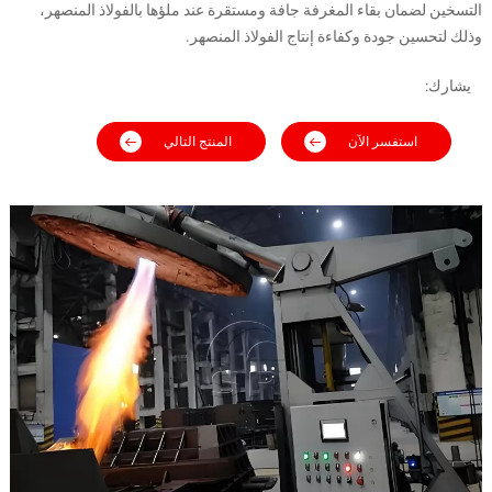
التسخين لضمان بقاء المغرفة جافة ومستقرة عند ملؤها بالفولاذ المنصهر،
وذلك لتحسين جودة وكفاءة إنتاج الفولاذ المنصهر.
يشارك:
استفسر الآن
المنتج التالي