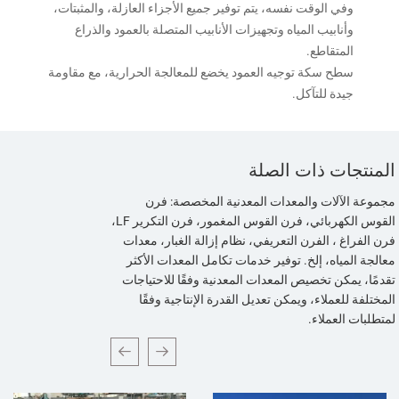
وفي الوقت نفسه، يتم توفير جميع الأجزاء العازلة، والمثبتات،
وأنابيب المياه وتجهيزات الأنابيب المتصلة بالعمود والذراع
المتقاطع.
سطح سكة توجيه العمود يخضع للمعالجة الحرارية، مع مقاومة
جيدة للتآكل.
المنتجات ذات الصلة
مجموعة الآلات والمعدات المعدنية المخصصة: فرن
القوس الكهربائي، فرن القوس المغمور، فرن التكرير LF،
فرن الفراغ ، الفرن التعريفي، نظام إزالة الغبار، معدات
معالجة المياه، إلخ. توفير خدمات تكامل المعدات الأكثر
تقدمًا، يمكن تخصيص المعدات المعدنية وفقًا للاحتياجات
المختلفة للعملاء، ويمكن تعديل القدرة الإنتاجية وفقًا
لمتطلبات العملاء.