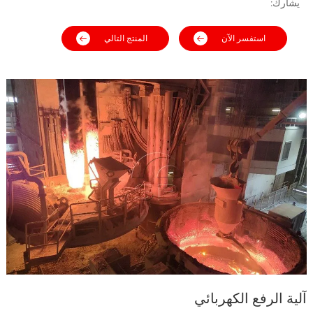
يشارك:
استفسر الآن
المنتج التالي
آلية الرفع الكهربائي