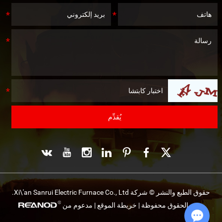
حقوق الطبع والنشر © شركة Xi\'an Sanrui Electric Furnace Co., Ltd.
جميع الحقوق محفوظة |
خريطة الموقع
| مدعوم من